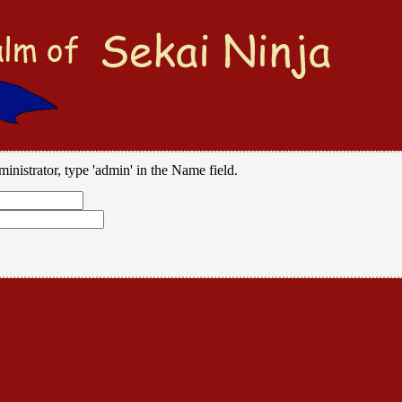
ministrator, type 'admin' in the Name field.