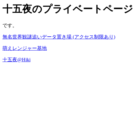
十五夜のプライベートページ
です。
無名世界観謎追いデータ置き場 (アクセス制限あり)
萌えレンジャー基地
十五夜@Hiki