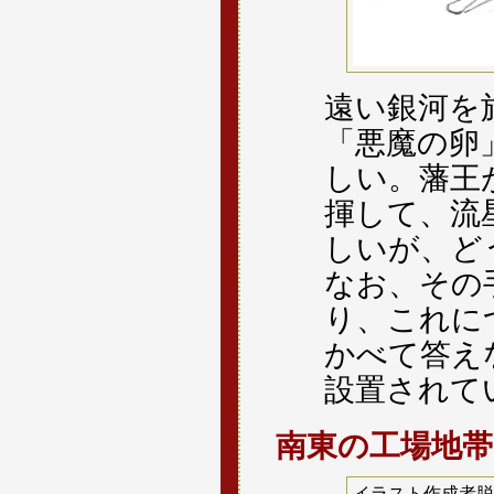
遠い銀河を
「悪魔の卵
しい。藩王
揮して、流
しいが、ど
なお、その
り、これに
かべて答え
設置されて
南東の工場地帯
イラスト作成者脱