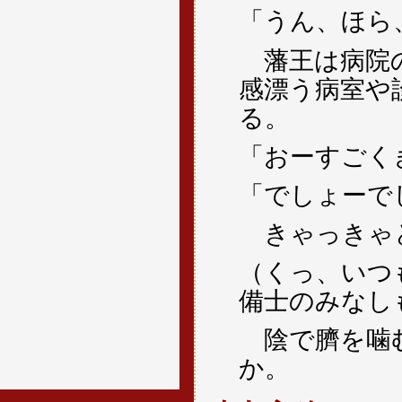
「うん、ほら
藩王は病院の
感漂う病室や
る。
「おーすごく
「でしょーで
きゃっきゃと
（くっ、いつ
備士のみなし
陰で臍を噛む
か。