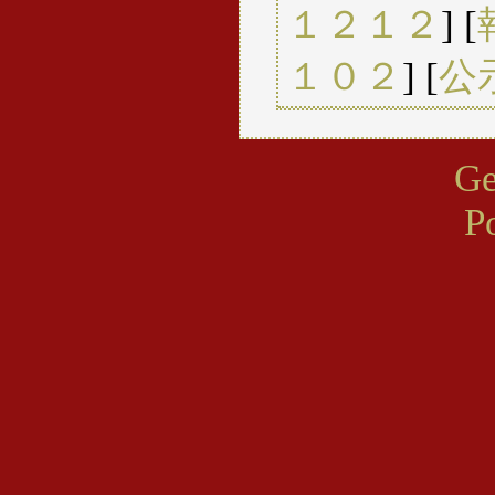
１２１２
] [
１０２
] [
公
Ge
P