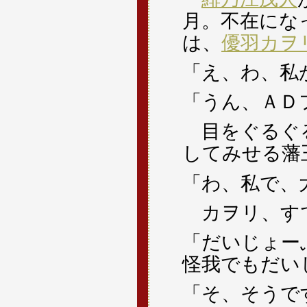
月。不在にな
は、
優羽カヲ
「え、わ、私
「うん、ＡＤ
目をぐるぐる
してみせる藩
「わ、私で、
カヲリ、すで
「だいじょー
怪我でもだい
「そ、そうで