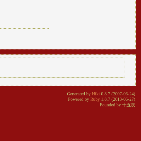
Generated by
Hiki
0.8.7 (2007-06-24).
Powered by
Ruby
1.8.7 (2013-06-27).
Founded by 十五夜.