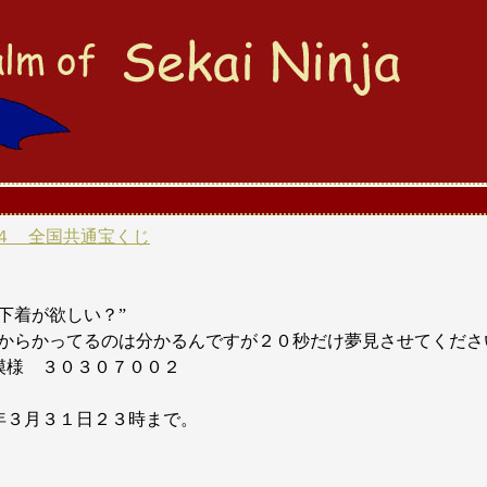
４ 全国共通宝くじ
下着が欲しい？”
がからかってるのは分かるんですが２０秒だけ夢見させてくださ
模様 ３０３０７００２
年３月３１日２３時まで。