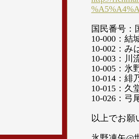
%A5%A4%A
国民番号：
10-000
10-002
10-003
10-005
10-014
10-015
10-026
以上でお願
氷野凍矢@