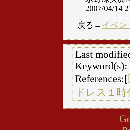
2007/04/14 2
戻る→
イベン
Last modifie
Keyword(s):
References:[
ドレス１時
Ge