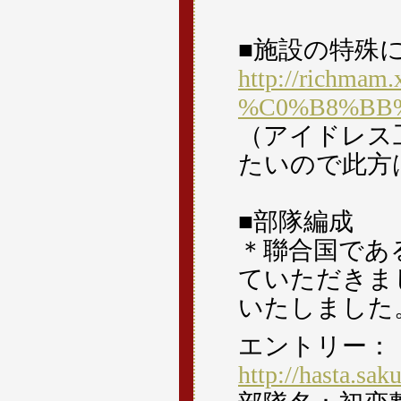
■施設の特殊
http://richmam.
%C0%B8%BB
（アイドレス
たいので此方
■部隊編成
＊聯合国であ
ていただきま
いたしました
エントリー：
http://hasta.sa