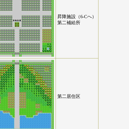
昇降施設（6-Cへ）
第二補給所
第二居住区