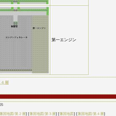
第一エンジン
第４層
:05
藩国地図/第２層
] [
藩国地図/第３層
] [
藩国地図
] [
藩国地図/第４層
]