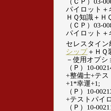
（ＣＰ）03-0
パイロット＋
ＨＱ知識＋ＨＱ
（ＣＰ）03-0
パイロット＋
セレスタイン
シップ
＋ＨＱ
－使用オプシ
（Ｐ）10-00
+整備士+テス
+1*幸運+1;
（Ｐ）10-00
+テストパイロ
（Ｐ）10-00