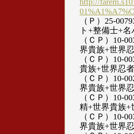
http://farem.s1
01%A1%A7%
（Ｐ）25-00
ト+整備士+名
（ＣＰ）10-0
界貴族+世界忍
（ＣＰ）10-0
貴族+世界忍者+
（ＣＰ）10-0
界貴族+世界忍者
（ＣＰ）10-0
精+世界貴族+
（ＣＰ）10-0
界貴族+世界忍