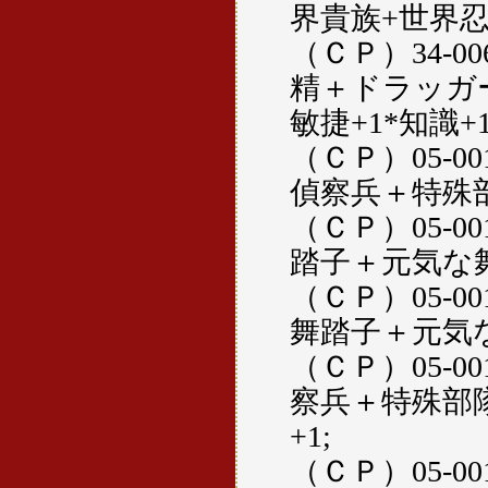
界貴族+世界忍
（ＣＰ）34-0
精＋ドラッガ
敏捷+1*知識+1
（ＣＰ）05-0
偵察兵＋特殊部
（ＣＰ）05-0
踏子＋元気な舞
（ＣＰ）05-0
舞踏子＋元気な
（ＣＰ）05-0
察兵＋特殊部隊
+1;
（ＣＰ）05-0