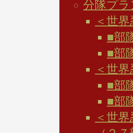
分隊プラ
＜世界
■部
■部
＜世界
■部
■部
＜世界