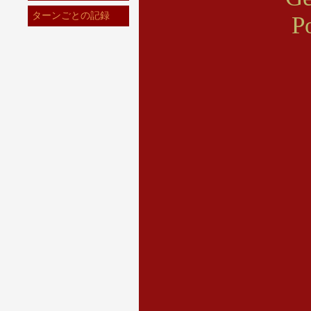
ターンごとの記録
P