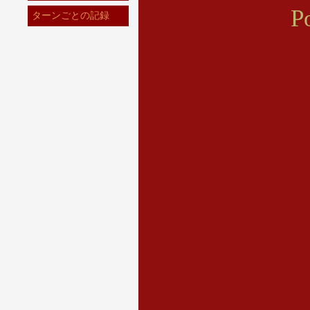
P
ターンごとの記録