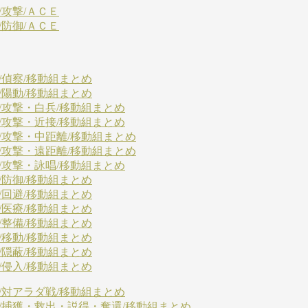
/攻撃/ＡＣＥ
/防御/ＡＣＥ
/偵察/移動組まとめ
/陽動/移動組まとめ
/攻撃・白兵/移動組まとめ
/攻撃・近接/移動組まとめ
/攻撃・中距離/移動組まとめ
/攻撃・遠距離/移動組まとめ
/攻撃・詠唱/移動組まとめ
/防御/移動組まとめ
/回避/移動組まとめ
/医療/移動組まとめ
/整備/移動組まとめ
/移動/移動組まとめ
/隠蔽/移動組まとめ
/侵入/移動組まとめ
/対アラダ戦/移動組まとめ
Ｘ/捕獲・救出・説得・奪還/移動組まとめ