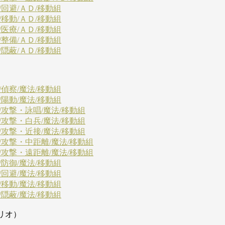
/回避/ＡＤ/移動組
/移動/ＡＤ/移動組
/医療/ＡＤ/移動組
/整備/ＡＤ/移動組
/隠蔽/ＡＤ/移動組
/偵察/魔法/移動組
/陽動/魔法/移動組
/攻撃・詠唱/魔法/移動組
/攻撃・白兵/魔法/移動組
/攻撃・近接/魔法/移動組
/攻撃・中距離/魔法/移動組
/攻撃・遠距離/魔法/移動組
/防御/魔法/移動組
/回避/魔法/移動組
/移動/魔法/移動組
/隠蔽/魔法/移動組
リオ）