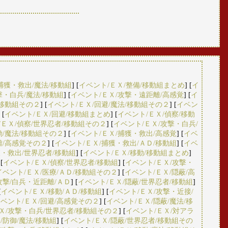
捕獲・救出/魔法/移動組
] [
イベント/ＥＸ/整備/移動組まとめ
] [
イ
撃・白兵/魔法/移動組
] [
イベント/ＥＸ/攻撃・遠距離/高感覚
] [
イ
/移動組その２
] [
イベント/ＥＸ/回避/魔法/移動組その２
] [
イベン
 [
イベント/ＥＸ/回避/移動組まとめ
] [
イベント/ＥＸ/偵察/移動
/ＥＸ/偵察/世界忍者/移動組その２
] [
イベント/ＥＸ/攻撃・白兵/
動/魔法/移動組その２
] [
イベント/ＥＸ/捕獲・救出/高感覚
] [
イベ
離/高感覚その２
] [
イベント/ＥＸ/捕獲・救出/ＡＤ/移動組
] [
イベ
獲・救出/世界忍者/移動組
] [
イベント/ＥＸ/移動/移動組まとめ
]
 [
イベント/ＥＸ/偵察/世界忍者/移動組
] [
イベント/ＥＸ/攻撃・
イベント/ＥＸ/医療/ＡＤ/移動組その２
] [
イベント/ＥＸ/隠蔽/高
攻撃/白兵・近距離/ＡＤ
] [
イベント/ＥＸ/隠蔽/世界忍者/移動組
]
[
イベント/ＥＸ/移動/ＡＤ/移動組
] [
イベント/ＥＸ/攻撃・近接/
ベント/ＥＸ/回避/高感覚その２
] [
イベント/ＥＸ/隠蔽/魔法/移
Ｘ/攻撃・白兵/世界忍者/移動組その２
] [
イベント/ＥＸ/対アラ
/防御/魔法/移動組
] [
イベント/ＥＸ/隠蔽/世界忍者/移動組その