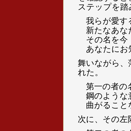
ステップを踏
我らが愛す
新たなあな
その名を今
あなたにお
舞いながら、
れた。
第一の者の
鋼のような
曲がること
次に、その左