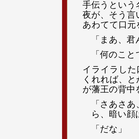
手伝うという
夜が、そう言
あわてて口元
「まあ、君
「何のこと
イライラした
くれれば、と
が藩王の背中
「さあさあ
ら、暗い顔
「だな」