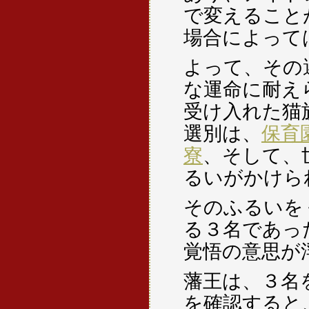
で変えること
場合によって
よって、その
な運命に耐え
受け入れた猫
選別は、
保育
寮
、そして、
るいがかけら
そのふるいを
る３名であっ
覚悟の意思が
藩王は、３名
を確認すると