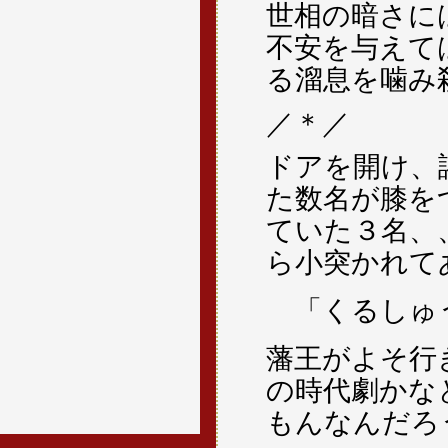
世相の暗さに
不安を与えて
る溜息を噛み
／＊／
ドアを開け、
た数名が膝を
ていた３名、
ら小突かれて
「くるしゅ
藩王がよそ行
の時代劇かな
もんなんだろ