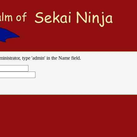
ministrator, type 'admin' in the Name field.