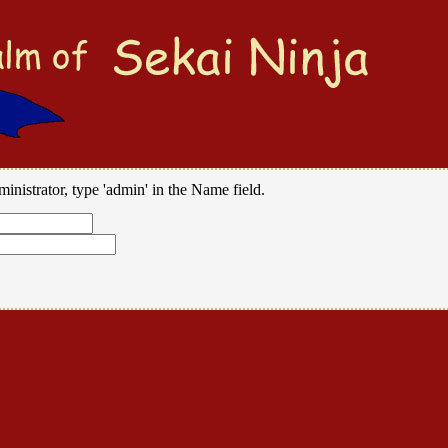
ministrator, type 'admin' in the Name field.