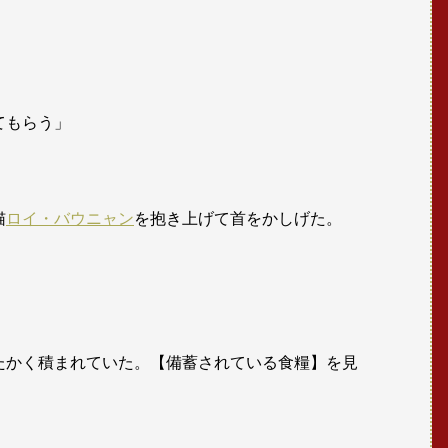
てもらう」
猫
ロイ・バウニャン
を抱き上げて首をかしげた。
たかく積まれていた。【備蓄されている食糧】を見