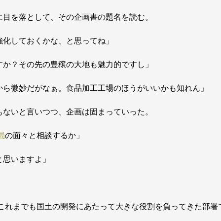
に目を落として、その企画書の題名を読む。
強化しておくかな、と思ってね」
すか？その先の豊穣の大地も魅力的ですし」
から微妙だがなぁ。食品加工工場のほうがいいかも知れん」
もないと言いつつ、企画は固まっていった。
局
の面々と相談するか」
と思いますよ」
これまでも国土の開発にあたって大きな役割を負ってきた部署