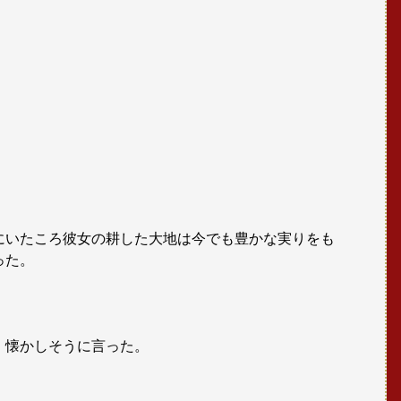
にいたころ彼女の耕した大地は今でも豊かな実りをも
った。
、懐かしそうに言った。