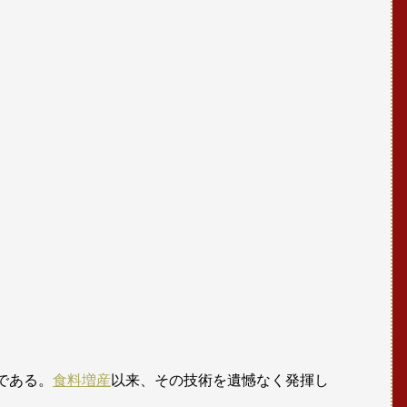
である。
食料増産
以来、その技術を遺憾なく発揮し